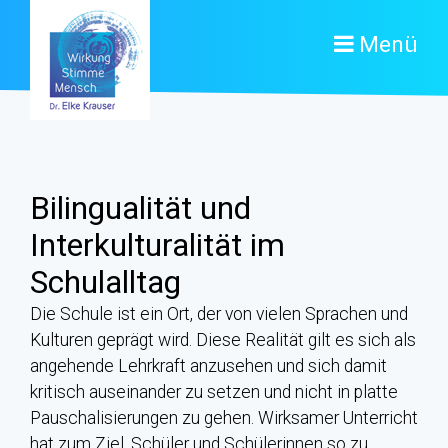
Menü
Bilingualität und
Interkulturalität im
Schulalltag
Die Schule ist ein Ort, der von vielen Sprachen und
Kulturen geprägt wird. Diese Realität gilt es sich als
angehende Lehrkraft anzusehen und sich damit
kritisch auseinander zu setzen und nicht in platte
Pauschalisierungen zu gehen. Wirksamer Unterricht
hat zum Ziel, Schüler und Schülerinnen so zu